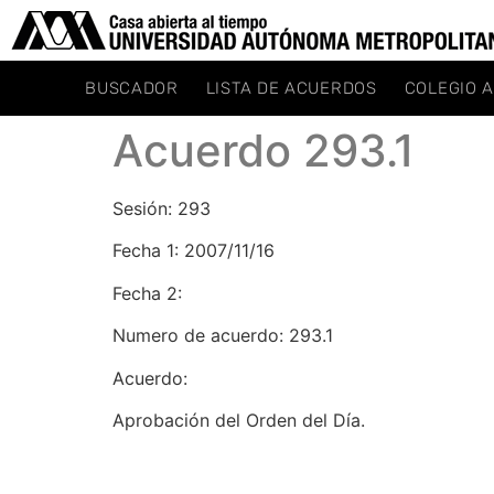
BUSCADOR
LISTA DE ACUERDOS
COLEGIO 
Acuerdo 293.1
Sesión: 293
Fecha 1: 2007/11/16
Fecha 2:
Numero de acuerdo: 293.1
Acuerdo:
Aprobación del Orden del Día.