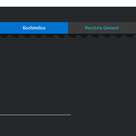
Xochimilco
Rectoría General