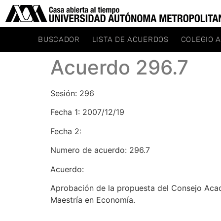
BUSCADOR
LISTA DE ACUERDOS
COLEGIO 
Acuerdo 296.7
Sesión: 296
Fecha 1: 2007/12/19
Fecha 2:
Numero de acuerdo: 296.7
Acuerdo:
Aprobación de la propuesta del Consejo Acad
Maestría en Economía.