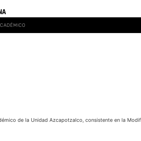
ACADÉMICO
émico de la Unidad Azcapotzalco, consistente en la Modifi