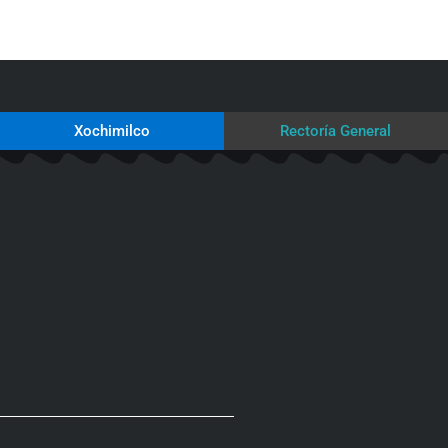
Xochimilco
Rectoría General