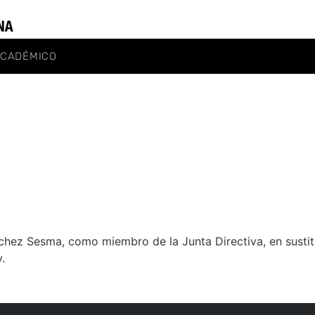
ACADÉMICO
chez Sesma, como miembro de la Junta Directiva, en sustit
.