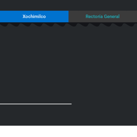
Xochimilco
Rectoría General