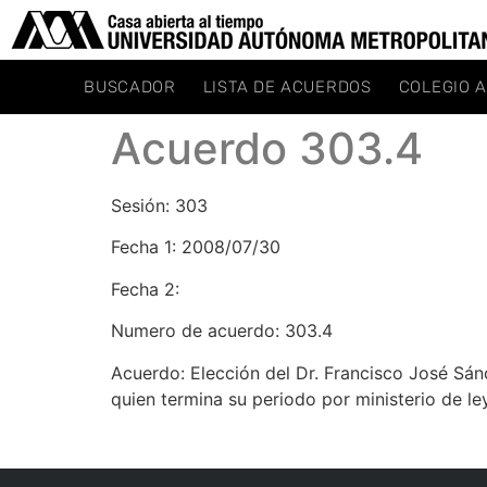
BUSCADOR
LISTA DE ACUERDOS
COLEGIO 
Acuerdo 303.4
Sesión: 303
Fecha 1: 2008/07/30
Fecha 2:
Numero de acuerdo: 303.4
Acuerdo: Elección del Dr. Francisco José Sán
quien termina su periodo por ministerio de ley