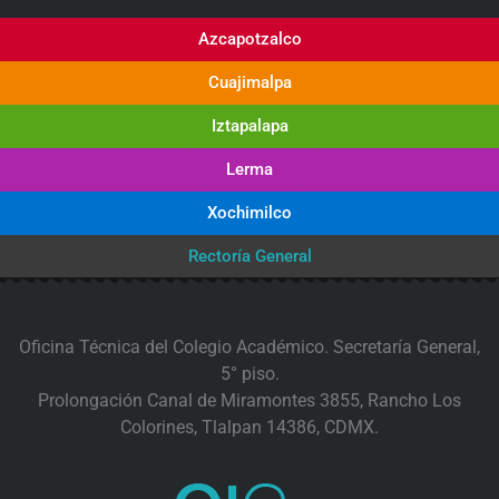
Azcapotzalco
Cuajimalpa
Iztapalapa
Lerma
Xochimilco
Rectoría General
Oficina Técnica del Colegio Académico. Secretaría General,
5° piso.
Prolongación Canal de Miramontes 3855, Rancho Los
Colorines, Tlalpan 14386, CDMX.