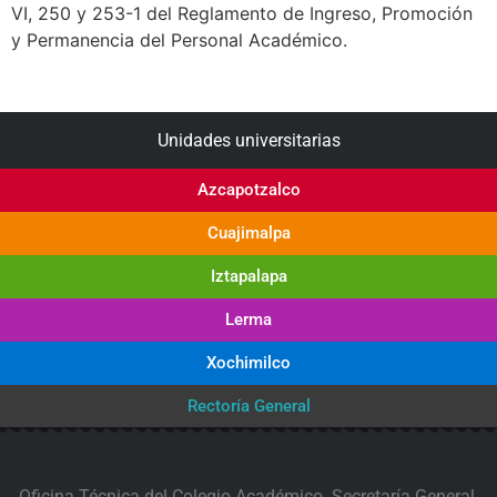
VI, 250 y 253-1 del Reglamento de Ingreso, Promoción
y Permanencia del Personal Académico.
Unidades universitarias
Azcapotzalco
Cuajimalpa
Iztapalapa
Lerma
Xochimilco
Rectoría General
Oficina Técnica del Colegio Académico. Secretaría General,