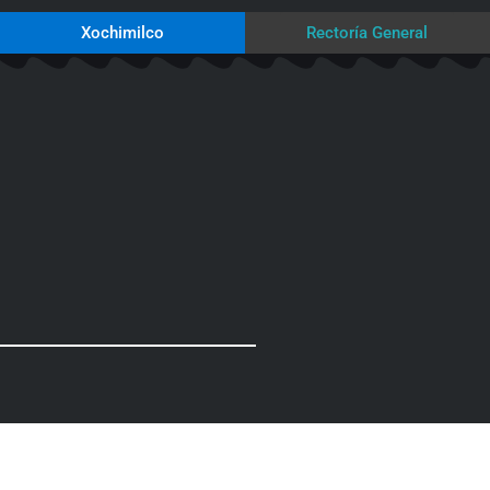
Xochimilco
Rectoría General