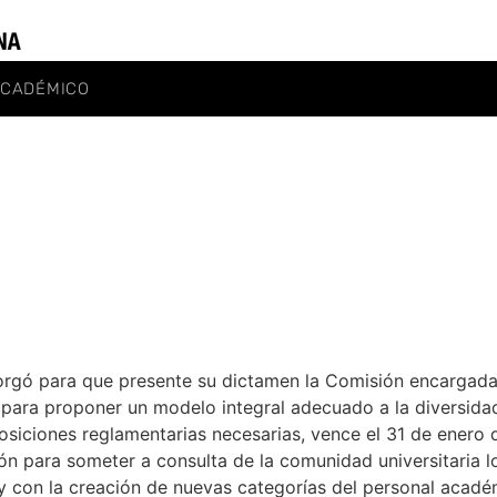
ACADÉMICO
torgó para que presente su dictamen la Comisión encargada
 para proponer un modelo integral adecuado a la diversidad
posiciones reglamentarias necesarias, vence el 31 de enero
 para someter a consulta de la comunidad universitaria los
y con la creación de nuevas categorías del personal acadé