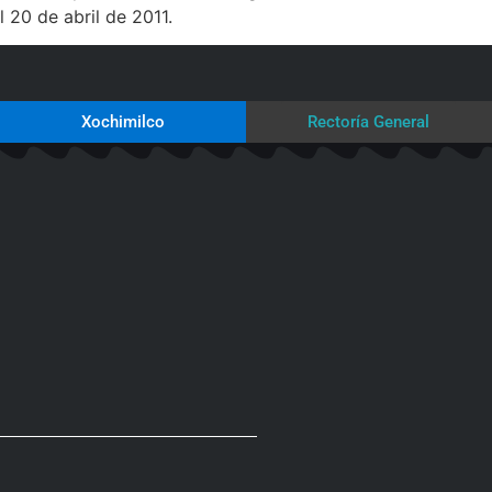
 20 de abril de 2011.
Xochimilco
Rectoría General