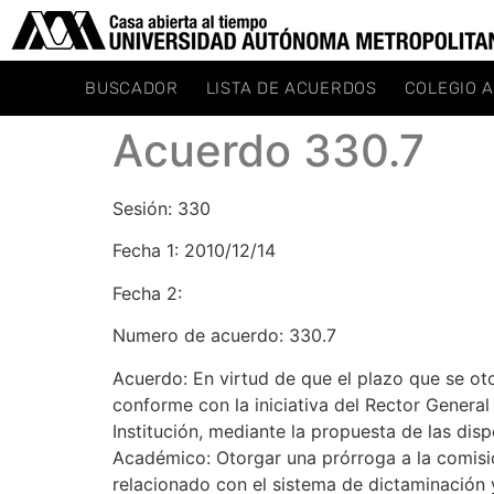
BUSCADOR
LISTA DE ACUERDOS
COLEGIO 
Acuerdo 330.7
Sesión: 330
Fecha 1: 2010/12/14
Fecha 2:
Numero de acuerdo: 330.7
Acuerdo: En virtud de que el plazo que se o
conforme con la iniciativa del Rector General
Institución, mediante la propuesta de las dis
Académico: Otorgar una prórroga a la comisión
relacionado con el sistema de dictaminación 