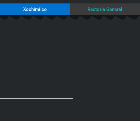
Xochimilco
Rectoría General