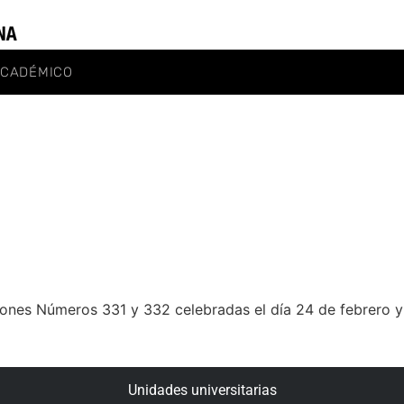
ACADÉMICO
iones Números 331 y 332 celebradas el día 24 de febrero 
Unidades universitarias