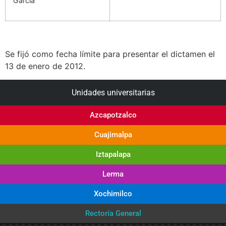
García
Se fijó como fecha límite para presentar el dictamen el
13 de enero de 2012.
Unidades universitarias
Azcapotzalco
Cuajimalpa
Iztapalapa
Lerma
Xochimilco
Rectoría General