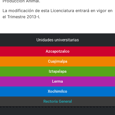
Producción Animal.
La modificación de esta Licenciatura entrará en vigor en
el Trimestre 2013-I.
Unidades universitarias
Azcapotzalco
Cuajimalpa
Iztapalapa
Lerma
Xochimilco
Rectoría General