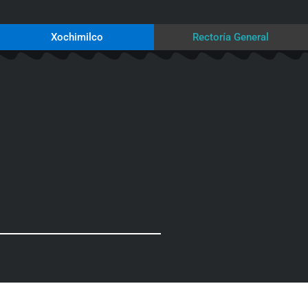
Xochimilco
Rectoría General