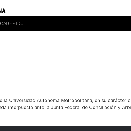
ACADÉMICO
 la Universidad Autónoma Metropolitana, en su carácter de
a interpuesta ante la Junta Federal de Conciliación y Arbit