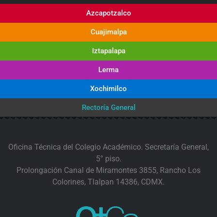
Azcapotzalco
Cuajimalpa
Iztapalapa
Lerma
Xochimilco
Rectoría General
Oficina Técnica del Colegio Académico. Secretaría General,
5° piso.
Prolongación Canal de Miramontes 3855, Rancho Los
Colorines, Tlalpan 14386, CDMX.