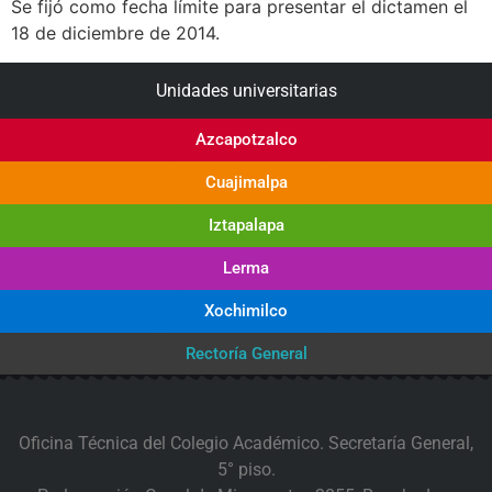
Se fijó como fecha límite para presentar el dictamen el
18 de diciembre de 2014.
Unidades universitarias
Azcapotzalco
Cuajimalpa
Iztapalapa
Lerma
Xochimilco
Rectoría General
Oficina Técnica del Colegio Académico. Secretaría General,
5° piso.