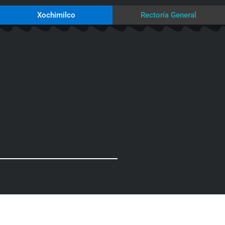
Xochimilco
Rectoría General