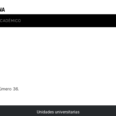
ACADÉMICO
Número 36.
Unidades universitarias