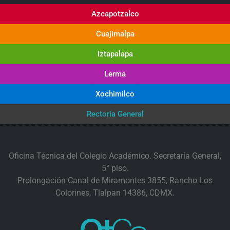
Azcapotzalco
Cuajimalpa
Iztapalapa
Lerma
Xochimilco
Rectoría General
Oficina Técnica del Colegio Académico. Secretaría General,
5° piso.
Prolongación Canal de Miramontes 3855, Rancho Los
Colorines, Tlalpan 14386, CDMX.