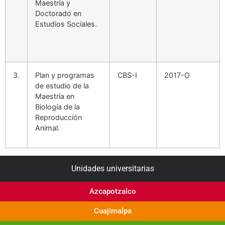
Maestría y
Doctorado en
Estudios Sociales.
3.
Plan y programas
CBS-I
2017-O
de estudio de la
Maestría en
Biología de la
Reproducción
Animal.
Unidades universitarias
Azcapotzalco
Cuajimalpa