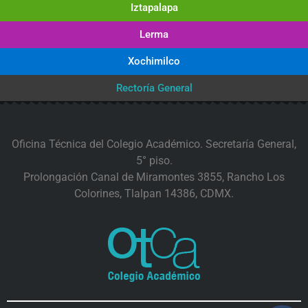
Iztapalapa
Lerma
Xochimilco
Rectoría General
Oficina Técnica del Colegio Académico. Secretaría General,
5° piso.
Prolongación Canal de Miramontes 3855, Rancho Los
Colorines, Tlalpan 14386, CDMX.