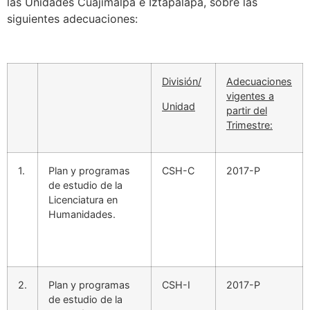
las Unidades Cuajimalpa e Iztapalapa, sobre las
siguientes adecuaciones:
División/
Adecuaciones
vigentes a
Unidad
partir del
Trimestre:
1.
Plan y programas
CSH-C
2017-P
de estudio de la
Licenciatura en
Humanidades.
2.
Plan y programas
CSH-I
2017-P
de estudio de la