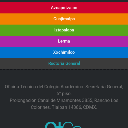
Azcapotzalco
Cuajimalpa
Iztapalapa
Lerma
Xochimilco
Rectoría General
Oficina Técnica del Colegio Académico. Secretaría General,
5° piso.
Prolongación Canal de Miramontes 3855, Rancho Los
Colorines, Tlalpan 14386, CDMX.