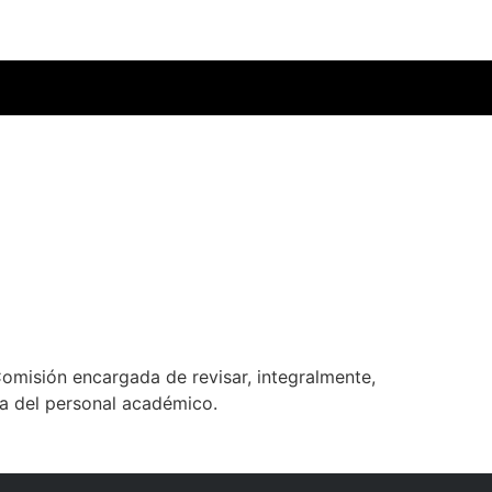
omisión encargada de revisar, integralmente,
ia del personal académico.