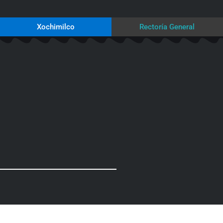
Xochimilco
Rectoría General