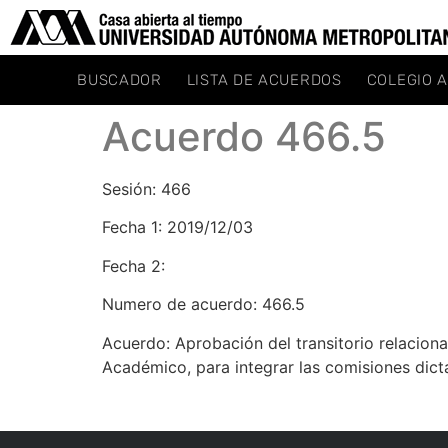
BUSCADOR
LISTA DE ACUERDOS
COLEGIO 
Acuerdo 466.5
Sesión: 466
Fecha 1: 2019/12/03
Fecha 2:
Numero de acuerdo: 466.5
Acuerdo: Aprobación del transitorio relacio
Académico, para integrar las comisiones dict