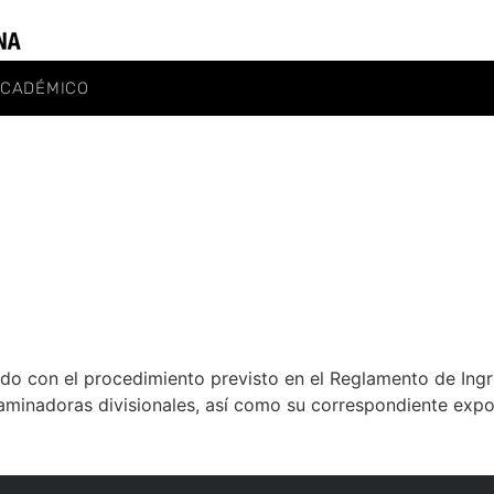
ACADÉMICO
nado con el procedimiento previsto en el Reglamento de In
aminadoras divisionales, así como su correspondiente expo