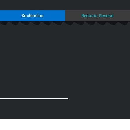
Xochimilco
Rectoría General