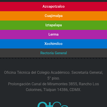
Azcapotzalco
Cuajimalpa
Iztapalapa
Lerma
Xochimilco
Rectoría General
Oficina Técnica del Colegio Académico. Secretaría General,
5° piso.
Prolongación Canal de Miramontes 3855, Rancho Los
Colorines, Tlalpan 14386, CDMX.