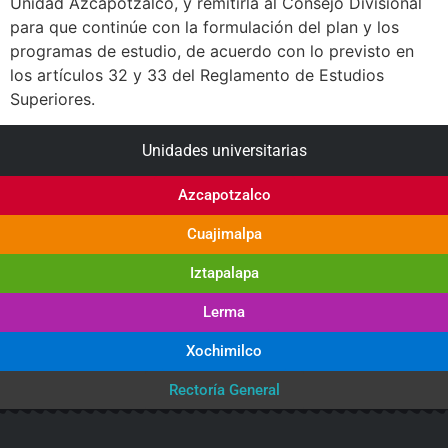
Unidad Azcapotzalco, y remitirla al Consejo Divisional
para que continúe con la formulación del plan y los
programas de estudio, de acuerdo con lo previsto en
los artículos 32 y 33 del Reglamento de Estudios
Superiores.
Unidades universitarias
Azcapotzalco
Cuajimalpa
Iztapalapa
Lerma
Xochimilco
Rectoría General