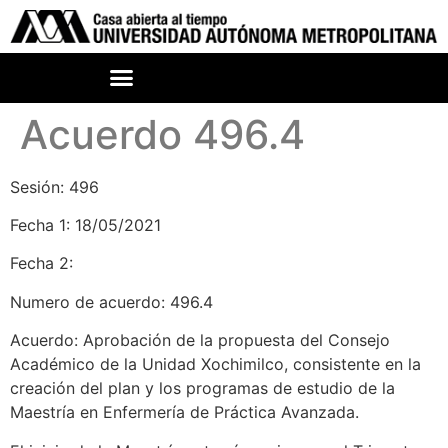
Acuerdo 496.4
Sesión: 496
Fecha 1: 18/05/2021
Fecha 2:
Numero de acuerdo: 496.4
Acuerdo: Aprobación de la propuesta del Consejo
Académico de la Unidad Xochimilco, consistente en la
creación del plan y los programas de estudio de la
Maestría en Enfermería de Práctica Avanzada.