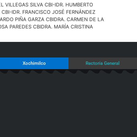
EL VILLEGAS SILVA CBI-IDR. HUMBERTO
 CBI-IDR. FRANCISCO JOSÉ FERNÁNDEZ
EDUARDO PIÑA GARZA CBIDRA. CARMEN DE LA
OSA PAREDES CBIDRA. MARÍA CRISTINA
Xochimilco
Rectoría General