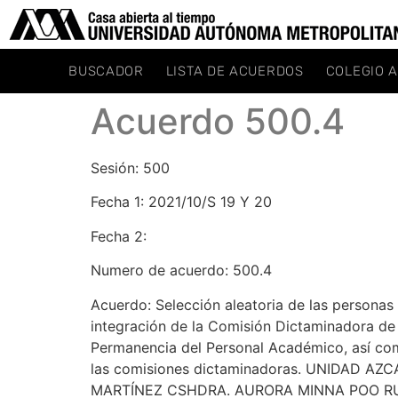
BUSCADOR
LISTA DE ACUERDOS
COLEGIO 
Acuerdo 500.4
Sesión: 500
Fecha 1: 2021/10/S 19 Y 20
Fecha 2:
Numero de acuerdo: 500.4
Acuerdo: Selección aleatoria de las personas 
integración de la Comisión Dictaminadora de R
Permanencia del Personal Académico, así com
las comisiones dictaminadoras. UNIDAD A
MARTÍNEZ CSHDRA. AURORA MINNA POO RU