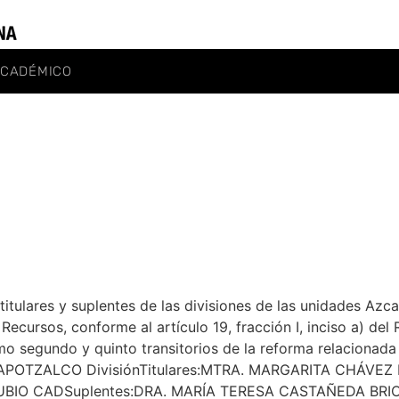
ACADÉMICO
titulares y suplentes de las divisiones de las unidades Azc
ecursos, conforme al artículo 19, fracción I, inciso a) de
o segundo y quinto transitorios de la reforma relacionada
ZCAPOTZALCO DivisiónTitulares:MTRA. MARGARITA CHÁVE
BIO CADSuplentes:DRA. MARÍA TERESA CASTAÑEDA BR