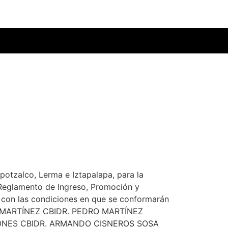
apotzalco, Lerma e Iztapalapa, para la
l Reglamento de Ingreso, Promoción y
 con las condiciones en que se conformarán
Z MARTÍNEZ CBIDR. PEDRO MARTÍNEZ
IONES CBIDR. ARMANDO CISNEROS SOSA