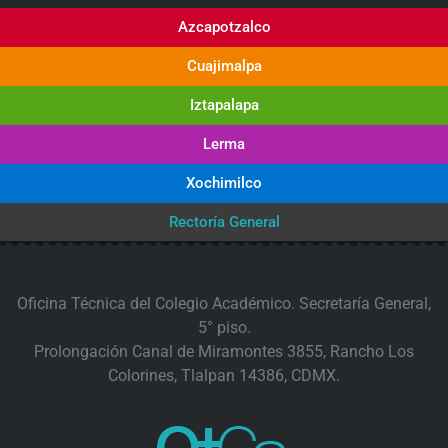
Azcapotzalco
Cuajimalpa
Iztapalapa
Lerma
Xochimilco
Rectoría General
Oficina Técnica del Colegio Académico. Secretaría General,
5° piso.
Prolongación Canal de Miramontes 3855, Rancho Los
Colorines, Tlalpan 14386, CDMX.