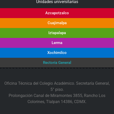
Unidades universitarias
Azcapotzalco
Cuajimalpa
Iztapalapa
Lerma
Xochimilco
Rectoría General
Oficina Técnica del Colegio Académico. Secretaría General,
5° piso.
Prolongación Canal de Miramontes 3855, Rancho Los
Colorines, Tlalpan 14386, CDMX.