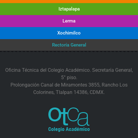
Iztapalapa
Lerma
Xochimilco
Rectoría General
Oficina Técnica del Colegio Académico. Secretaría General,
5° piso.
Prolongación Canal de Miramontes 3855, Rancho Los
Colorines, Tlalpan 14386, CDMX.