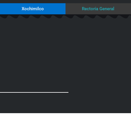
Xochimilco
Rectoría General