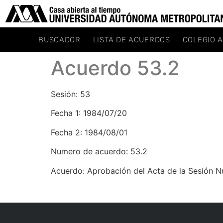
BUSCADOR
LISTA DE ACUERDOS
COLEGIO 
Acuerdo 53.2
Sesión: 53
Fecha 1: 1984/07/20
Fecha 2: 1984/08/01
Numero de acuerdo: 53.2
Acuerdo: Aprobación del Acta de la Sesión N