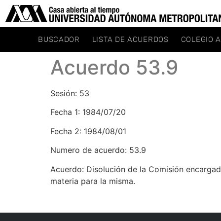
BUSCADOR
LISTA DE ACUERDOS
COLEGIO 
Acuerdo 53.9
Sesión: 53
Fecha 1: 1984/07/20
Fecha 2: 1984/08/01
Numero de acuerdo: 53.9
Acuerdo: Disolución de la Comisión encargada
materia para la misma.