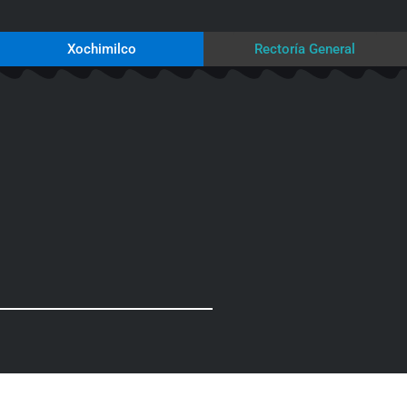
Xochimilco
Rectoría General