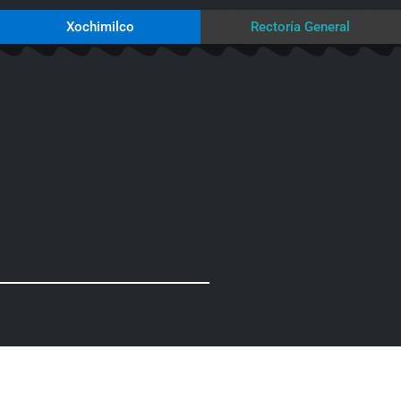
Xochimilco
Rectoría General