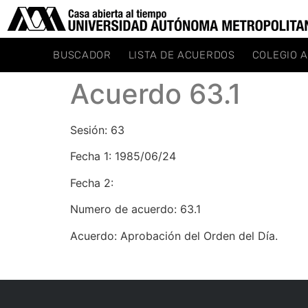
BUSCADOR
LISTA DE ACUERDOS
COLEGIO 
Acuerdo 63.1
Sesión: 63
Fecha 1: 1985/06/24
Fecha 2:
Numero de acuerdo: 63.1
Acuerdo: Aprobación del Orden del Día.