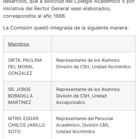
desarrollo, que a solicitud del Colegio Académico o por
iniciativa del Rector General sean elaborados,
correspondite al año 1986.
La Comisión quedó integrada de la siguiente manera:
Miembros
SRITA. PAULINA
Representante de los Alumnos
DEL MORAL
División de CSH, Unidad Xochimilco
GONZALEZ
SR. JORGE
Representante de los Alumnos
BOBADILLA
División de CSH, Unidad
MARTINEZ
Azcapotzalco
MTRO. EDGAR
Representante del Personal
CARLOS JARILLO
Académico, División CBS,
SOTO
Unidad Xochimilco