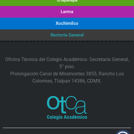
Iztapalapa
Lerma
Xochimilco
Rectoría General
Oficina Técnica del Colegio Académico. Secretaría General,
5° piso.
Prolongación Canal de Miramontes 3855, Rancho Los
Colorines, Tlalpan 14386, CDMX.