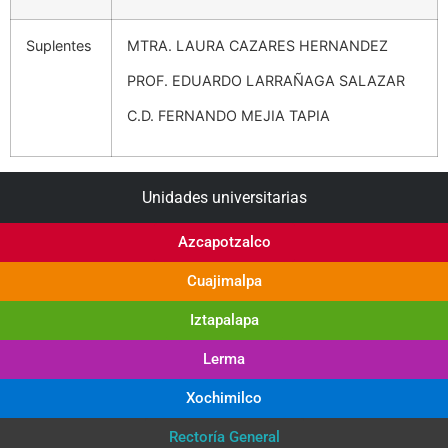
Suplentes
MTRA. LAURA CAZARES HERNANDEZ
PROF. EDUARDO LARRAÑAGA SALAZAR
C.D. FERNANDO MEJIA TAPIA
Unidades universitarias
Azcapotzalco
Cuajimalpa
Iztapalapa
Lerma
Xochimilco
Rectoría General