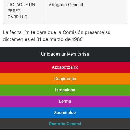
LIC. AGUSTIN
Abogado General
PEREZ
CARRILLO
La fecha límite para que la Comisión presente su
dictamen es el 31 de marzo de 1986.
Unidades universitarias
Azcapotzalco
Cuajimalpa
Iztapalapa
Lerma
Xochimilco
Rectoría General