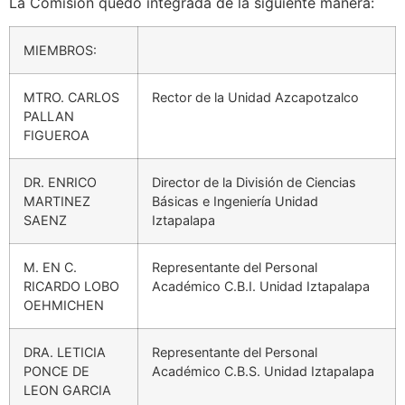
La Comisión quedó integrada de la siguiente manera:
MIEMBROS:
MTRO. CARLOS
Rector de la Unidad Azcapotzalco
PALLAN
FIGUEROA
DR. ENRICO
Director de la División de Ciencias
MARTINEZ
Básicas e Ingeniería Unidad
SAENZ
Iztapalapa
M. EN C.
Representante del Personal
RICARDO LOBO
Académico C.B.I. Unidad Iztapalapa
OEHMICHEN
DRA. LETICIA
Representante del Personal
PONCE DE
Académico C.B.S. Unidad Iztapalapa
LEON GARCIA