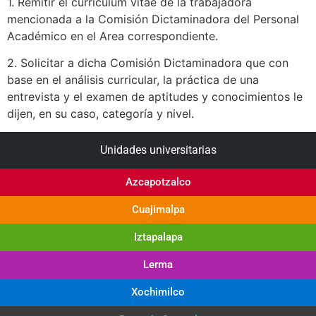
1. Remitir el currículum vitae de la trabajadora
mencionada a la Comisión Dictaminadora del Personal
Académico en el Area correspondiente.
2. Solicitar a dicha Comisión Dictaminadora que con
base en el análisis curricular, la práctica de una
entrevista y el examen de aptitudes y conocimientos le
dijen, en su caso, categoría y nivel.
Unidades universitarias
Azcapotzalco
Cuajimalpa
Iztapalapa
Lerma
Xochimilco