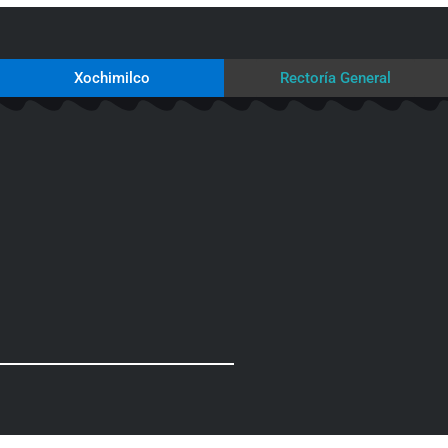
Xochimilco
Rectoría General