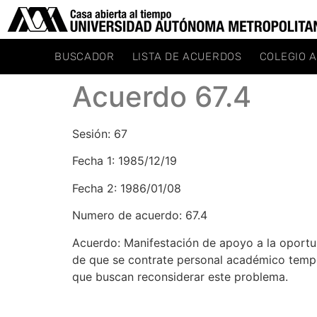
BUSCADOR
LISTA DE ACUERDOS
COLEGIO 
Acuerdo 67.4
Sesión: 67
Fecha 1: 1985/12/19
Fecha 2: 1986/01/08
Numero de acuerdo: 67.4
Acuerdo: Manifestación de apoyo a la oportuna
de que se contrate personal académico tempor
que buscan reconsiderar este problema.