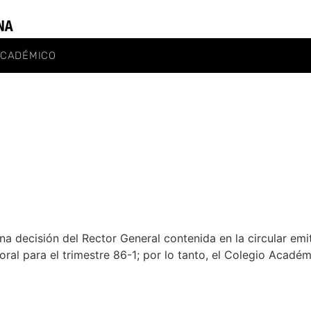
ACADÉMICO
 decisión del Rector General contenida en la circular emit
al para el trimestre 86-1; por lo tanto, el Colegio Acadé