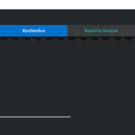
Xochimilco
Rectoría General