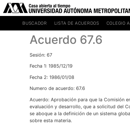
BUSCADOR
LISTA DE ACUERDOS
COLEGIO 
Acuerdo 67.6
Sesión: 67
Fecha 1: 1985/12/19
Fecha 2: 1986/01/08
Numero de acuerdo: 67.6
Acuerdo: Aprobación para que la Comisión en
evaluación y desarrollo, que a solicitud del 
se aboque a la definición de un sistema globa
sobre esta materia.