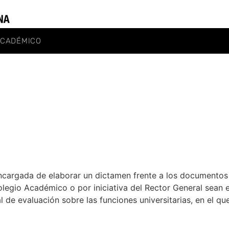
ACADÉMICO
cargada de elaborar un dictamen frente a los documentos d
Colegio Académico o por iniciativa del Rector General sean
l de evaluación sobre las funciones universitarias, en el q