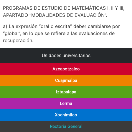
PROGRAMAS DE ESTUDIO DE MATEMÁTICAS I, II Y III,
APARTADO “MODALIDADES DE EVALUACIÓN”.
a) La expresión “oral o escrita” deber cambiarse por
“global”, en lo que se refiere a las evaluaciones de
recuperación.
Unidades universitarias
Azcapotzalco
Cuajimalpa
Iztapalapa
Lerma
Xochimilco
Rectoría General