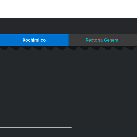
Xochimilco
Rectoría General