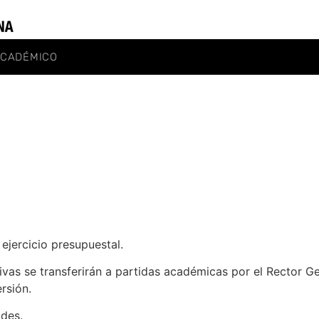
ACADÉMICO
 ejercicio presupuestal.
tivas se transferirán a partidas académicas por el Rector G
rsión.
ades.