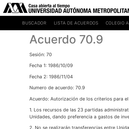
BUSCADOR
LISTA DE ACUERDOS
COLEGIO 
Acuerdo 70.9
Sesión: 70
Fecha 1: 1986/10/09
Fecha 2: 1986/11/04
Numero de acuerdo: 70.9
Acuerdo: Autorización de los criterios para el
1. Los recursos de las 23 partidas administra
Unidades, dando preferencia a gastos de inve
2. No se realizarán transferencias entre Unid