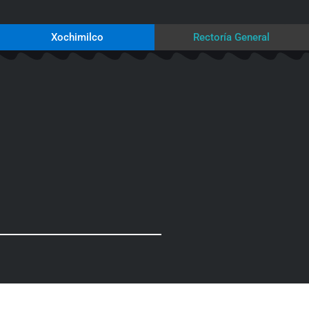
Xochimilco
Rectoría General