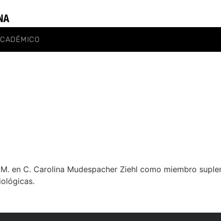
ACADÉMICO
la M. en C. Carolina Mudespacher Ziehl como miembro suple
ológicas.