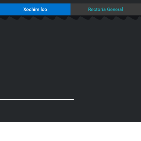
Xochimilco
Rectoría General