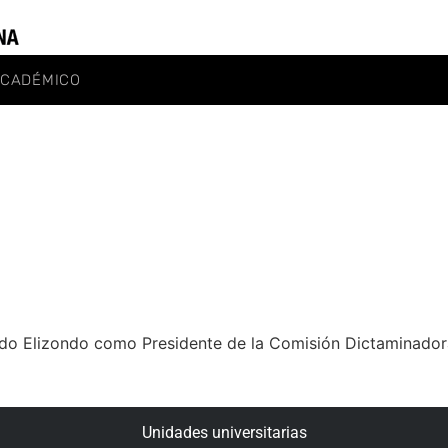
ACADÉMICO
rdo Elizondo como Presidente de la Comisión Dictaminador
Unidades universitarias