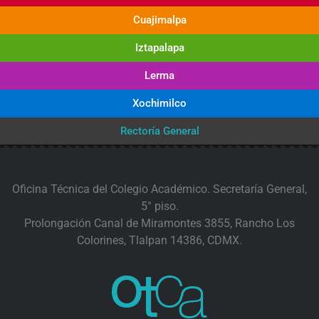
Cuajimalpa
Iztapalapa
Lerma
Xochimilco
Rectoría General
Oficina Técnica del Colegio Académico. Secretaría General,
5° piso.
Prolongación Canal de Miramontes 3855, Rancho Los
Colorines, Tlalpan 14386, CDMX.