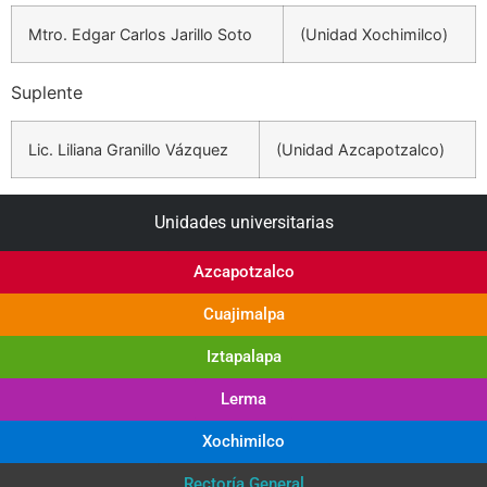
Mtro. Edgar Carlos Jarillo Soto
(Unidad Xochimilco)
Suplente
Lic. Liliana Granillo Vázquez
(Unidad Azcapotzalco)
Unidades universitarias
Azcapotzalco
Cuajimalpa
Iztapalapa
Lerma
Xochimilco
Rectoría General