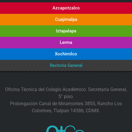
Azcapotzalco
Cuajimalpa
Iztapalapa
Lerma
Xochimilco
Rectoría General
Oficina Técnica del Colegio Académico. Secretaría General,
5° piso.
Prolongación Canal de Miramontes 3855, Rancho Los
Colorines, Tlalpan 14386, CDMX.