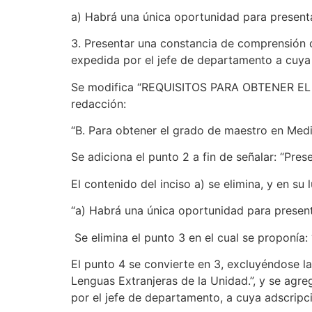
a) Habrá una única oportunidad para presenta
3. Presentar una constancia de comprensión de
expedida por el jefe de departamento a cuya 
Se modifica “REQUISITOS PARA OBTENER EL G
redacción:
“B. Para obtener el grado de maestro en Medic
Se adiciona el punto 2 a fin de señalar: “Pres
El contenido del inciso a) se elimina, y en su 
“a) Habrá una única oportunidad para presenta
Se elimina el punto 3 en el cual se proponía: 
El punto 4 se convierte en 3, excluyéndose la
Lenguas Extranjeras de la Unidad.”, y se agr
por el jefe de departamento, a cuya adscripc