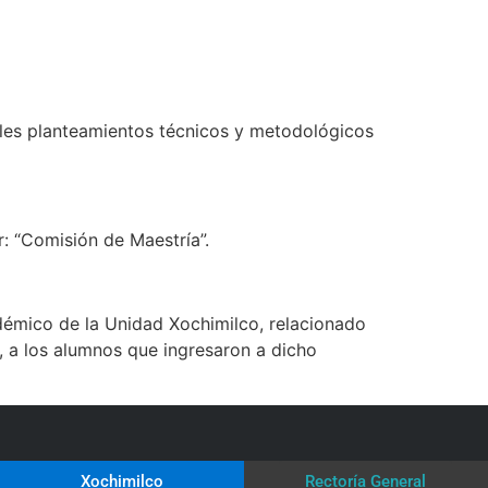
pales planteamientos técnicos y metodológicos
: “Comisión de Maestría”.
émico de la Unidad Xochimilco, relacionado
l, a los alumnos que ingresaron a dicho
Xochimilco
Rectoría General