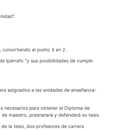
nidad”.
convirtiendo el punto 3 en 2.
de lpárrafo “y sus posibilidades de cumplir
rera asignados a las unidades de enseñanza-
cos necesarios para obtener el Diploma de
o de maestro, presnetará y defenderá su tesis.
 de la tesis, dos profesores de carrera