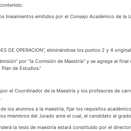
contenido:
 los lineamientos emitidos por el Consejo Académico de la U
 DE OPERACION”, eliminándose los puntos 2 y 4 original, 
misión” por “la Comisión de Maestría” y se agrega al final 
 Plan de Estudios.”
 por el Coordinador de la Maestría y los profesores de car
.
de los alumnos a la maestría, fijar los requisitos académi
 los miembros del Jurado ante el cual, el candidato al grad
nderá la tesis de maestría estará constituido por el director