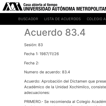
BUSCADOR
LISTA DE ACUERDOS
COLEGIO 
Acuerdo 83.4
Sesión: 83
Fecha 1: 1987/11/26
Fecha 2:
Numero de acuerdo: 83.4
Acuerdo: Aprobación del Dictamen que present
Académico de la Unidad Xochimilco, consisten
adecuaciones:
PRIMERO.- Se recomienda al Colegio Académic