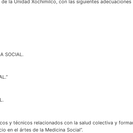
de la Unidad Xochimilco, con las siguientes adecuaciones 
A SOCIAL.
L.”
L.
cos y técnicos relacionados con la salud colectiva y form
cio en el ártes de la Medicina Social”.