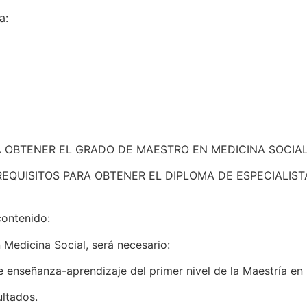
a:
RA OBTENER EL GRADO DE MAESTRO EN MEDICINA SOCIAL
ecir: “REQUISITOS PARA OBTENER EL DIPLOMA DE ESPECIA
contenido:
 Medicina Social, será necesario:
e enseñanza-aprendizaje del primer nivel de la Maestría en 
ultados.