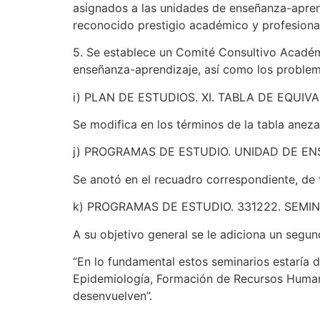
asignados a las unidades de enseñanza-aprend
reconocido prestigio académico y profesional
5. Se establece un Comité Consultivo Académ
enseñanza-aprendizaje, así como los problema
i) PLAN DE ESTUDIOS. XI. TABLA DE EQUIV
Se modifica en los términos de la tabla aneza
j) PROGRAMAS DE ESTUDIO. UNIDAD DE E
Se anotó en el recuadro correspondiente, de 
k) PROGRAMAS DE ESTUDIO. 331222. SEMIN
A su objetivo general se le adiciona un segun
“En lo fundamental estos seminarios estaría de
Epidemiología, Formación de Recursos Humano
desenvuelven”.