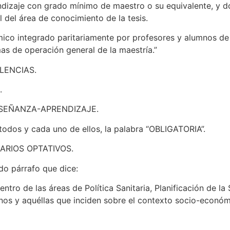
izaje con grado mínimo de maestro o su equivalente, y dos
 del área de conocimiento de la tesis.
ico integrado paritariamente por profesores y alumnos de 
s de operación general de la maestría.”
ALENCIAS.
.
NSEÑANZA-APRENDIZAJE.
todos y cada uno de ellos, la palabra “OBLIGATORIA”.
ARIOS OPTATIVOS.
do párrafo que dice:
ntro de las áreas de Política Sanitaria, Planificación de la
s y aquéllas que inciden sobre el contexto socio-económic