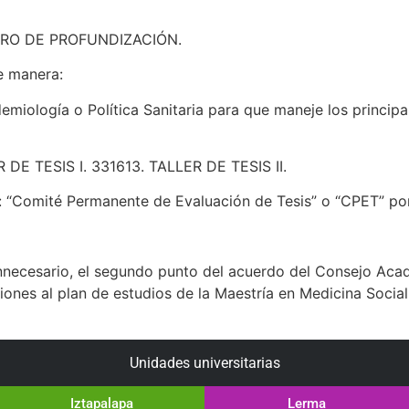
IRO DE PROFUNDIZACIÓN.
te manera:
emiología o Política Sanitaria para que maneje los princi
E TESIS I. 331613. TALLER DE TESIS II.
: “Comité Permanente de Evaluación de Tesis” o “CPET” por
necesario, el segundo punto del acuerdo del Consejo Acad
ciones al plan de estudios de la Maestría en Medicina Socia
Unidades universitarias
Iztapalapa
Lerma