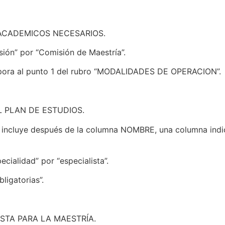
S ACADEMICOS NECESARIOS.
ión” por “Comisión de Maestría”.
orpora al punto 1 del rubro “MODALIDADES DE OPERACION”.
L PLAN DE ESTUDIOS.
se incluye después de la columna NOMBRE, una columna ind
ecialidad” por “especialista”.
bligatorias”.
ISTA PARA LA MAESTRÍA.