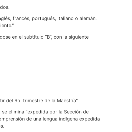
ados.
glés, francés, portugués, italiano o alemán,
ente.”
en el subtítulo “B”, con la siguiente
r del 6o. trimestre de la Maestría”.
, se elimina “expedida por la Sección de
 comprensión de una lengua indígena expedida
s.