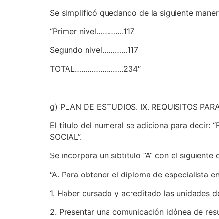
Se simplificó quedando de la siguiente maner
“Primer nivel………….117
Segundo nivel…………117
TOTAL…………………..234″
g) PLAN DE ESTUDIOS. IX. REQUISITOS PA
El título del numeral se adiciona para d
SOCIAL”.
Se incorpora un sibtitulo “A” con el siguiente 
“A. Para obtener el diploma de especialista en
1. Haber cursado y acreditado las unidades d
2. Presentar una comunicación idónea de res