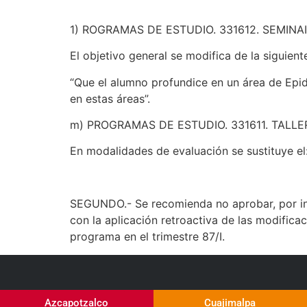
1) ROGRAMAS DE ESTUDIO. 331612. SEMINA
El objetivo general se modifica de la siguien
“Que el alumno profundice en un área de Epid
en estas áreas”.
m) PROGRAMAS DE ESTUDIO. 331611. TALLER D
En modalidades de evaluación se sustituye el
SEGUNDO.- Se recomienda no aprobar, por in
con la aplicación retroactiva de las modifica
programa en el trimestre 87/I.
Azcapotzalco
Cuajimalpa