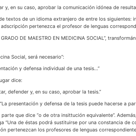
r y, en su caso, aprobar la comunicación idónea de result
 textos de un idioma extranjero de entre los siguientes: in
adscripción pertenezca el profesor de lenguas correspondi
RADO DE MAESTRO EN MEDICINA SOCIAL”, transformándose 
ina Social, será necesario”:
entación y defensa individual de una tesis…”
lugar dice:
r, defender y, en su caso, aprobar la tesis.”
“La presentación y defensa de la tesis puede hacerse a parti
 parte que dice “o de otra insittución equivalente”. Además
ega “Una de éstas podrá sustituirse por una constancia de
ión pertenezcan los profesores de lenguas correspondiente