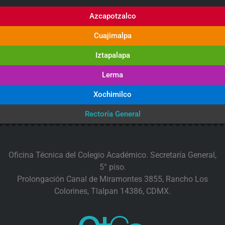
Azcapotzalco
Cuajimalpa
Iztapalapa
Lerma
Xochimilco
Rectoría General
Oficina Técnica del Colegio Académico. Secretaría General,
5° piso.
Prolongación Canal de Miramontes 3855, Rancho Los
Colorines, Tlalpan 14386, CDMX.