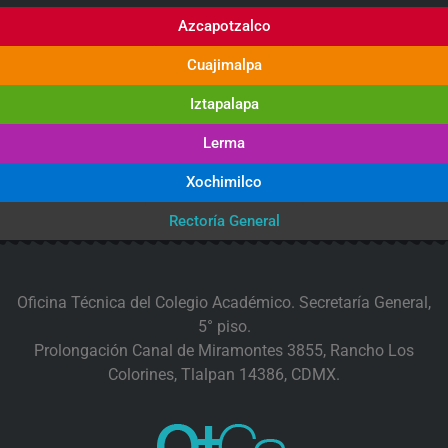
Azcapotzalco
Cuajimalpa
Iztapalapa
Lerma
Xochimilco
Rectoría General
Oficina Técnica del Colegio Académico. Secretaría General,
5° piso.
Prolongación Canal de Miramontes 3855, Rancho Los
Colorines, Tlalpan 14386, CDMX.