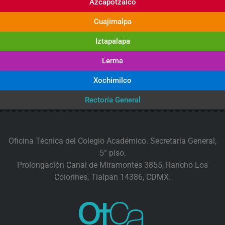
Azcapotzalco
Cuajimalpa
Iztapalapa
Lerma
Xochimilco
Rectoría General
Oficina Técnica del Colegio Académico. Secretaría General,
5° piso.
Prolongación Canal de Miramontes 3855, Rancho Los
Colorines, Tlalpan 14386, CDMX.