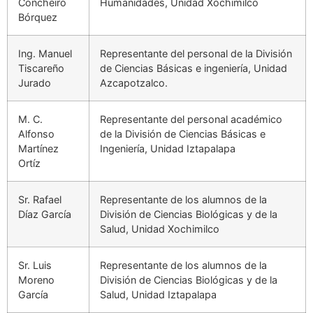
Concheiro
Humanidades, Unidad Xochimilco
Bórquez
Ing. Manuel
Representante del personal de la División
Tiscareño
de Ciencias Básicas e ingeniería, Unidad
Jurado
Azcapotzalco.
M. C.
Representante del personal académico
Alfonso
de la División de Ciencias Básicas e
Martínez
Ingeniería, Unidad Iztapalapa
Ortíz
Sr. Rafael
Representante de los alumnos de la
Díaz García
División de Ciencias Biológicas y de la
Salud, Unidad Xochimilco
Sr. Luis
Representante de los alumnos de la
Moreno
División de Ciencias Biológicas y de la
García
Salud, Unidad Iztapalapa