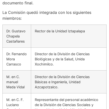
documento final.
La Comisión quedó integrada con los siguientes
miembros:
Dr. Gustavo
Rector de la Unidad Iztapalapa
Chapela
Castañares
Dr. Fernando
Director de la División de Ciencias
Mora
Biológicas y de la Salud, Unida
Carrasco
Xochimilco.
M. en C.
Director de la División de Ciencias
manuel
Básicas e Ingeniería, Unidad
Meda Vidal
Azcapotzalco.
M. en C. F.
Representante del personal académico
Luciano
de la División de Ciencias Sociales y