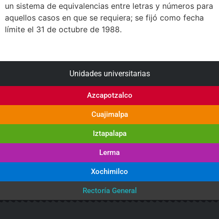
un sistema de equivalencias entre letras y números para
aquellos casos en que se requiera; se fijó como fecha
límite el 31 de octubre de 1988.
Unidades universitarias
Azcapotzalco
Cuajimalpa
Iztapalapa
Lerma
Xochimilco
Rectoría General