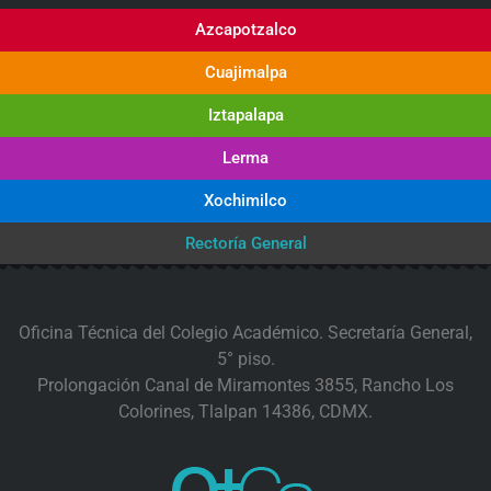
Azcapotzalco
Cuajimalpa
Iztapalapa
Lerma
Xochimilco
Rectoría General
Oficina Técnica del Colegio Académico. Secretaría General,
5° piso.
Prolongación Canal de Miramontes 3855, Rancho Los
Colorines, Tlalpan 14386, CDMX.