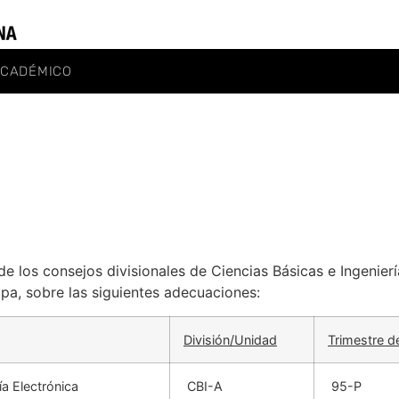
ACADÉMICO
de los consejos divisionales de Ciencias Básicas e Ingenie
apa, sobre las siguientes adecuaciones:
División/Unidad
Trimestre d
ía Electrónica
CBI-A
95-P