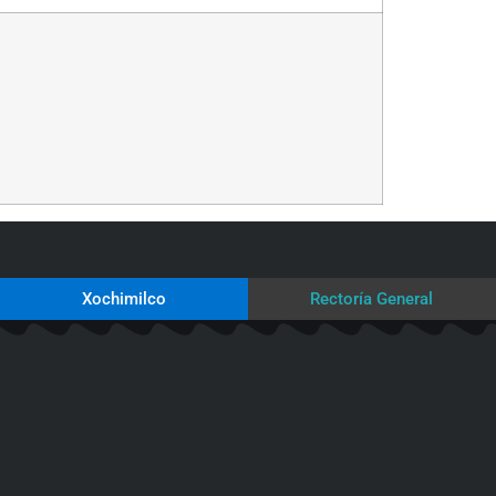
Xochimilco
Rectoría General