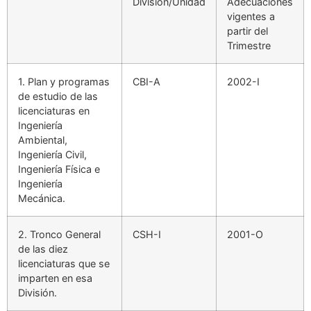
División/Unidad
Adecuaciones
vigentes a
partir del
Trimestre
1. Plan y programas
CBI-A
2002-I
de estudio de las
licenciaturas en
Ingeniería
Ambiental,
Ingeniería Civil,
Ingeniería Física e
Ingeniería
Mecánica.
2. Tronco General
CSH-I
2001-O
de las diez
licenciaturas que se
imparten en esa
División.